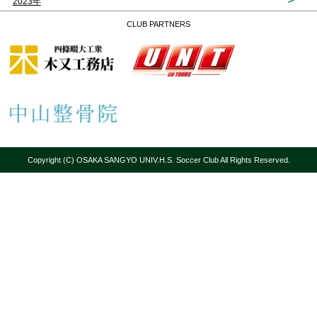
2023年
CLUB PARTNERS
Copyright (C) OSAKA SANGYO UNIV.H.S. Soccer Club All Rights Reserved.