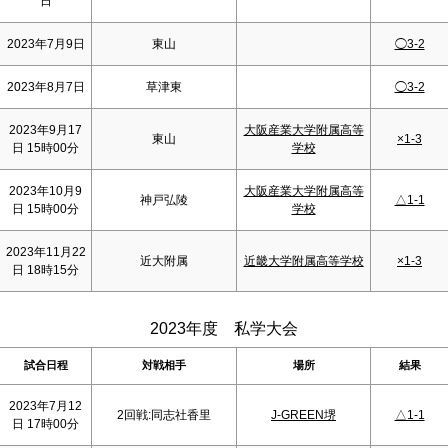
日
2023年7月9日
東山
◯3-2
2023年8月7日
草津東
◯3-2
2023年9月17
大阪産業大学附属高等
東山
×1-3
日 15時00分
学校
2023年10月9
大阪産業大学附属高等
神戸弘陵
△1-1
日 15時00分
学校
2023年11月22
近大附属
近畿大学附属高等学校
×1-3
日 18時15分
2023年度 私学大会
試合日程
対戦相手
場所
結果
2023年7月12
2回戦:同志社香里
J-GREEN堺
△1-1
日 17時00分