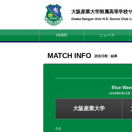
大阪産業大学附属高等学校
Osaka Sangyo Univ H.S. Soccer Club L
HOME
ニュース
MATCH INFO
試合日程・結果
Blue Wa
2026年6月21日（
大阪産業大学
0-0