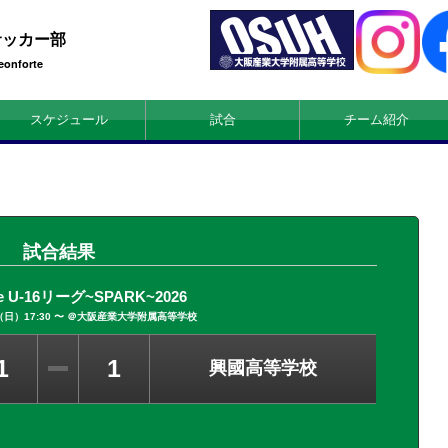
サッカー部
eonforte
スケジュール
試合
チーム紹介
試合結果
ve U-16リーグ~SPARK~2026
日）17:30 〜 ＠
大阪産業大学附属高等学校
1
1
興國高等学校