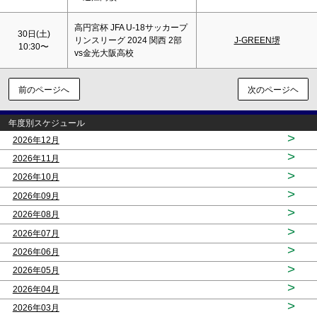
高円宮杯 JFA U-18サッカープ
30日(
土
)
リンスリーグ 2024 関西 2部
J-GREEN堺
10:30〜
vs金光大阪高校
前のページへ
次のページヘ
年度別スケジュール
>
2026年12月
>
2026年11月
>
2026年10月
>
2026年09月
>
2026年08月
>
2026年07月
>
2026年06月
>
2026年05月
>
2026年04月
>
2026年03月